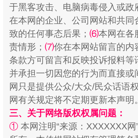
于黑客攻击、电脑病毒侵入或政
在本网的企业、公司网站和共同
网上购药对药下症？
致的任何事态后果；
⑹
本网在各
责情形；
⑺
你在本网站留言的内
条款方可留言和反映投诉报料等
并承担一切因您的行为而直接或
网只是提供公众/大众/民众话语
网有关规定将不定期更新本声明
这是一记警钟！
谢
三、关于网络版权权属问题：
①
本网注明“来源：XXXXXXX网