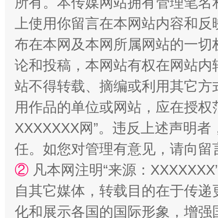
所有。本传媒网站拥有管理笔名
上使用你留言在本网站内容和反
布在本网及本网所属网站的一切
论和投稿，本网站有权在网站内
今
在谋一域中谋全局
站不得转载、摘编或利用其它方
用作品的单位或网站，应在授权
XXXXXXX网”。违反上述声
任。如您对管理有意见，请向留
②
凡本网注明“来源：XXXXX
自其它媒体，转载目的在于传递
习近平的博鳌关键词
魏明亮
化和展示各国的国际形象，增强