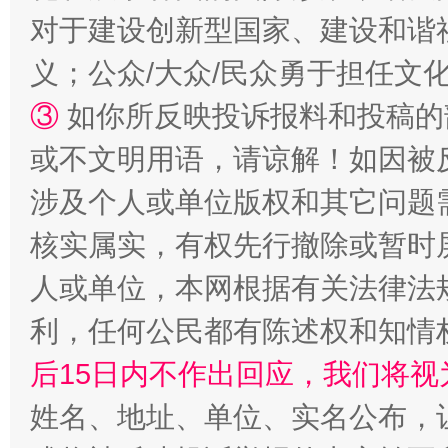
对于建设创新型国家、建设和谐
义；公众/大众/民众勇于担任文
③
如你所反映投诉报料和投稿的
或不文明用语，请谅解！如因被
涉及个人或单位版权和其它问题
生
核实属实，有权先行撤除或暂时
“刷贴”乱象丛生
人或单位，本网根据有关法律法
利，任何公民都有陈述权和知情
后15日内不作出回应，我们将视
姓名、地址、单位、实名公布，让