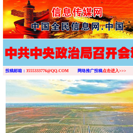
>
网上购药对药下症？
投稿邮箱：
3555333776@QQ.COM
网络推广投稿
点击进入>>>
这是一记警钟！
谢