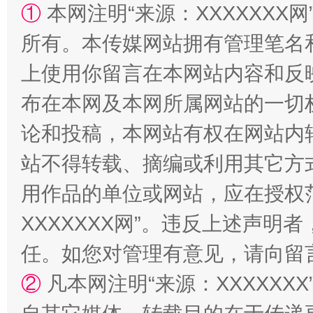
①
本网注明“来源：XXXXXXX网
所有。本传媒网站拥有管理笔名
上使用你留言在本网站内容和反
布在本网及本网所属网站的一切
论和投稿，本网站有权在网站内
站不得转载、摘编或利用其它方
漫山遍野的桃花与雪山、麦地、白藏房
除了
用作品的单位或网站，应在授权
XXXXXXX网”。违反上述声
任。如您对管理有意见，请向留
②
凡本网注明“来源：XXXXX