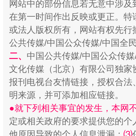
网站中的部份信息若无意中涉及
在第一时间作出反映或更正。特
生
“刷贴”乱象丛生
或法人版权所有，网站有权先行
公共传媒/中国公众传媒/中国全
二、
中国公共传媒/中国公众传媒
文化传媒（北京）有限公司独家
报刊电视台友情链接，授权合法
明来源，并可添加相应链接。
揭批美国五大"原罪"
"炒
●就下列相关事宜的发生，本网
定或相关政府的要求提供您的个
他原因导致的个人信息泄漏；
⑶