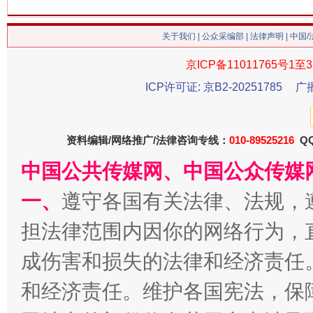
关于我们
|
公众采编部
|
法律声明
| 中国
京ICP备11011765号1至3
ICP许可证: 京B2-20251785
广
资料编辑/网络推广/法律咨询专线：
010-89525216
QQ
中国公共传媒网、中国公众传媒
习近平的博鳌关键词
魏明亮
一、
遵守各国有关法律、法规，
担法律范围内因你的网络行为，
成伤害和损失的法律和经济责任
和经济责任。维护各国宪法，保