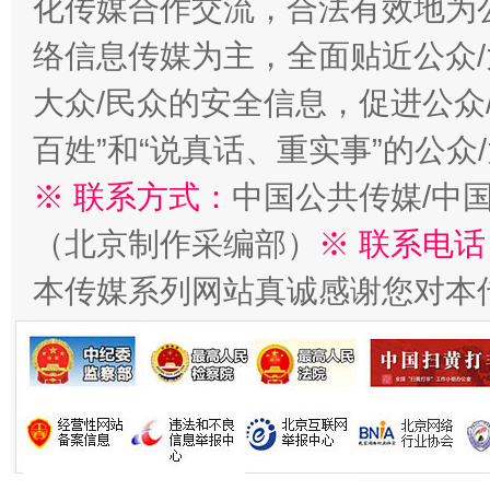
化传媒合作交流，合法有效地为公
络信息传媒为主，全面贴近公众/
大众/民众的安全信息，促进公众
百姓”和“说真话、重实事”的公众
※ 联系方式：
中国公共传媒/中
习近平的博鳌关键词
（北京制作采编部）
※ 联系电话
魏明亮
本传媒系列网站真诚感谢您对本