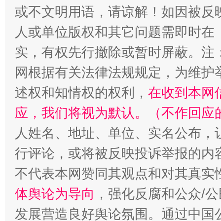
或不文明用语，请谅解！如因被反
人或单位版权和其它问题需即时在
实，有权先行撤除或暂时屏蔽。注
网根据有关法律法规规定，为维护
述权和知情权的权利，
在收到本网
应，我们将视为默认。（不作回应
招工难、用工荒背后
人姓名、地址、单位、实名公布，让
行评论，或将被反映投诉举报的内
不代表本网赞同其观点和对其真实
体舆论为导向
，强化反腐和公众/公
发展营造良好舆论氛围。通过中国公