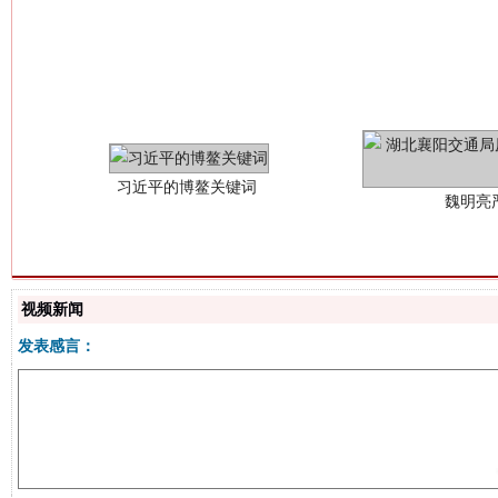
习近平的博鳌关键词
魏明亮
视频新闻
生
发表感言：
“刷贴”乱象丛生