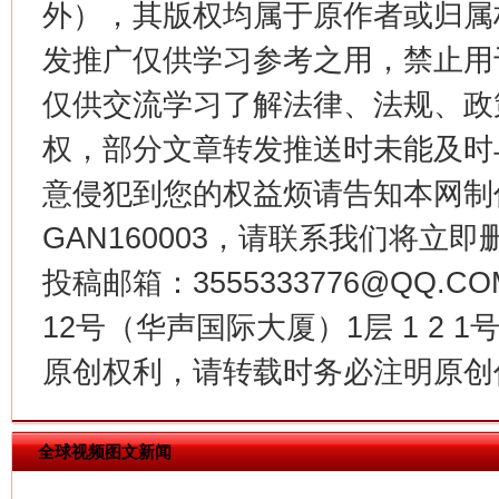
外），其版权均属于原作者或归属
发推广仅供学习参考之用，禁止用
仅供交流学习了解法律、法规、政
权，部分文章转发推送时未能及时
意侵犯到您的权益烦请告知本网制作采编
GAN160003，请联系我们将立即删
今
在谋一域中谋全局
投稿邮箱：3555333776@QQ
12号（华声国际大厦）1层 1 2
原创权利，请转载时务必注明原创作
全球视频图文新闻