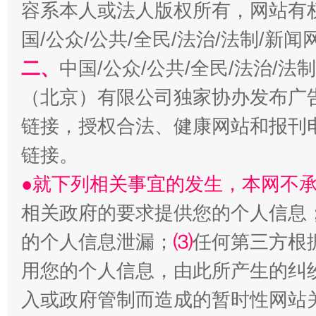
容系本人或法人版权所有，网站有
魏明亮
国/公众/公共/全民/法治/法制/新
二、
中国/公众/公共/全民/法治/
（北京）有限公司独家协办发布广
链接，授权合法、健康网站和报刊
链接。
●就下列相关事宜的发生，本网不
生
“刷贴”乱象丛生
相关政府的要求提供您的个人信息
的个人信息泄漏；
⑶
任何第三方根
用您的个人信息，由此所产生的纠
入或政府管制而造成的暂时性网站