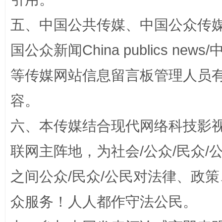
漫山遍野的桃花与雪山、麦地、白藏房
除了
五、中国公共传媒、中国公众传媒、中国全
国公众新闻China publics news/中
等传媒网站信息留言板管理人员
容。
六、本传媒结合现代网络科技影
招工难、用工荒背后
联网主阵地，为社会/公众/民众
之间公众/民众/公民对法律、政
众服务！人人都作守法公民。