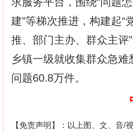
求服务平台，围绕“问题怎
建”等梯次推进，构建起“
推、部门主办、群众主评”
网上购药对药下症？
乡镇一级就收集群众急难愁
问题60.8万件。
这是一记警钟！
谢
【免责声明】：以上图、文、音/