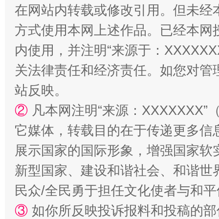
在网站内转载或修改引用。但未经
方式使用本网上述作品。已经本网
内使用，并注明“来源于：XXXXX
关法律责任和经济责任。如您对管
站台名比不上好声名
站反映。
②
凡本网注明“来源：XXXXXX
它媒体，转载目的在于传递更多信
展示国家的国际形象，增强国家软
新型国家、建设和谐社会、和谐世界
民众/全民勇于担任文化使者与和
③
如你所反映投诉报料和投稿的部
漫山遍野的桃花与雪山、麦地、白藏房
除了