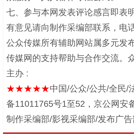
七、参与本网发表评论感言即表明
有意见请向制作采编部联系，电话：0
公众传媒所有辅助网站属多元发
传媒网的支持帮助与合作交流。
网上购药对药下症？
主办 :
★★★★★
中国/公众/公共/全民/
备11011765号1至52，京公网安备：
制作采编部/影视采编部/发布广告