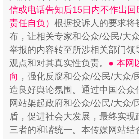
信或电话告知后15日内不作出
责任自负）
根据投诉人的要求将
布，让相关专家和公众/公民/大
举报的内容转至所涉相关部门领
观点和对其真实性负责。
● 本
向
，强化反腐和公众/公民/大众
造良好舆论氛围。通过中国公众传
网站架起政府和公众/公民/大众
盾，促进社会大发展，最终实现政
三者的和谐统一。本传媒网站结