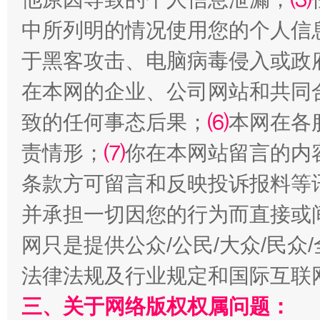
中所列明的情况使用您的个人信
于黑客攻击、电脑病毒侵入或政
在本网的企业、公司网站和共同
致的任何事态后果；
⑹
本网在各
揭批美国五大"原罪"
"炒
责情形；
⑺
你在本网站留言的内
条款方可留言和反映投诉报料等
并承担一切因您的行为而直接或
网只是提供公众/公民/大众/民
法律法规及行业规定和国际互联
三、关于网络版权权属问题：