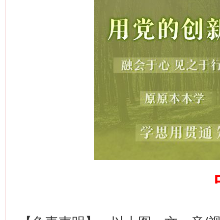
网上购药对药下症？