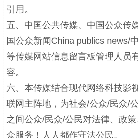
引用。
五、中国公共传媒、中国公众传媒、中国全
漫山遍野的桃花与雪山、麦地、白藏房
除了
国公众新闻China publics news/中
等传媒网站信息留言板管理人员
容。
六、本传媒结合现代网络科技影
联网主阵地，为社会/公众/民众
之间公众/民众/公民对法律、政
招工难、用工荒背后
众服务！人人都作守法公民。