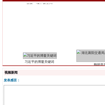
习近平的博鳌关键词
魏明亮
视频新闻
发表感言：
生
“刷贴”乱象丛生