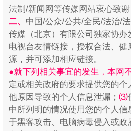
法制/新闻网等传媒网站衷心致谢
二、
中国/公众/公共/全民/法治
巳巳如意，开工大吉！
三轮上
传媒（北京）有限公司独家协办
电视台友情链接，授权合法、健
源，并可添加相应链接。
●就下列相关事宜的发生，本网
定或相关政府的要求提供您的个
他原因导致的个人信息泄漏；
⑶
中所列明的情况使用您的个人信
于黑客攻击、电脑病毒侵入或政