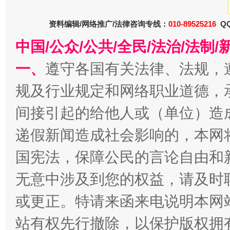
衣柜里的秘密
高速路上
资料编辑/网络推广/法律咨询专线：
010-89525216
QQ
中国/公众/公共/全民/法治/法
一、
遵守各国有关法律、法规，
规及行业规定和网络职业道德，
间接引起的给他人或（单位）造
递假新闻造成社会影响的，本网
春天里的科技盛宴
国宪法，保障公民的言论自由和
无意中涉及到您的权益，请及时
或更正。特请来函来电说明本网
站有权先行撤除，以保护版权拥有者