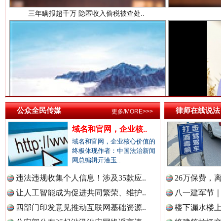
中国法院新闻网.
中国检察新闻网.
祁连巍巍树丰碑
高回报
中国医药新闻网.
公众全民传媒
律师在线说法
更多/MORE>>>
域名和官网，企业核..
域名和官网，企业核心价值的
终极体现作者：中国法治新闻
中国企业新闻网.
网总编辑亓淦玉..
违法违规收集个人信息！涉及35款应..
26万保费，
让人工智能成为促进共同繁荣、维护..
八一建军节｜
中国农业新闻网.
四部门印发意见推动互联网基础资源..
楼下漏水楼上
一枚“钉子”竟然扎入要害部门